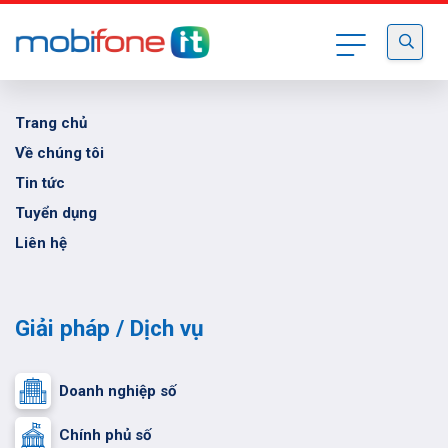
Trung tâm CNTT MobiFone
Trang chủ
Về chúng tôi
Tin tức
Tuyển dụng
Liên hệ
Giải pháp / Dịch vụ
Doanh nghiệp số
Chính phủ số