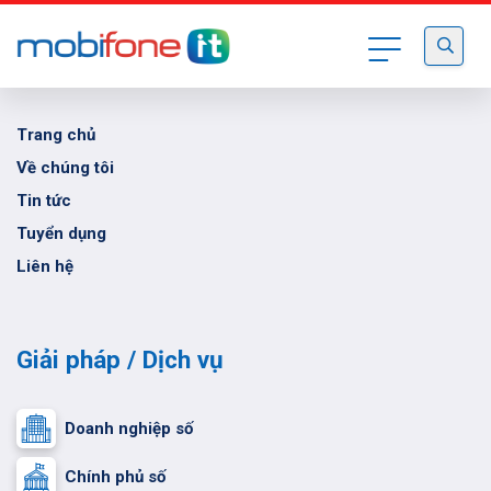
Trung tâm CNTT MobiFone
Trang chủ
Về chúng tôi
Tin tức
Tuyển dụng
Liên hệ
Giải pháp / Dịch vụ
Doanh nghiệp số
Chính phủ số