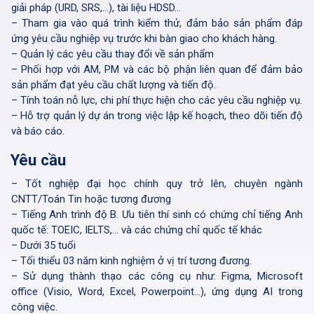
giải pháp (URD, SRS,…), tài liệu HDSD…
– Tham gia vào quá trình kiểm thử, đảm bảo sản phẩm đáp
ứng yêu cầu nghiệp vụ trước khi bàn giao cho khách hàng.
– Quản lý các yêu cầu thay đổi về sản phẩm
– Phối hợp với AM, PM và các bộ phận liên quan để đảm bảo
sản phẩm đạt yêu cầu chất lượng và tiến độ.
– Tính toán nỗ lực, chi phí thực hiện cho các yêu cầu nghiệp vụ.
– Hỗ trợ quản lý dự án trong việc lập kế hoạch, theo dõi tiến độ
và báo cáo.
Yêu cầu
– Tốt nghiệp đại học chính quy trở lên, chuyên ngành
CNTT/Toán Tin hoặc tương đương
– Tiếng Anh trình độ B. Ưu tiên thí sinh có chứng chỉ tiếng Anh
quốc tế: TOEIC, IELTS,… và các chứng chỉ quốc tế khác
– Dưới 35 tuổi
– Tối thiểu 03 năm kinh nghiệm ở vị trí tương đương.
– Sử dụng thành thạo các công cụ như: Figma, Microsoft
office (Visio, Word, Excel, Powerpoint…), ứng dụng AI trong
công việc.