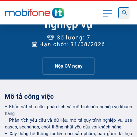
Chuyên viên Phân tích
nghiệp vụ
Số lượng: 7
Hạn chót: 31/08/2026
Nộp CV ngay
Mô tả công việc
– Khảo sát nhu cầu, phân tích và mô hình hóa nghiệp vụ khách
hàng.
– Phân tích yêu cầu và dữ liệu, mô tả quy trình nghiệp vụ, use
cases, scenarios, chốt thống nhất yêu cầu với khách hàng.
– Xây dựng hệ thống tài liệu cho sản phẩm, bao gồm: tài liệu