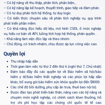
– Có kỹ năng về thu thập, phân tích, phản biện,…
– Có kỹ năng lập kế hoạch, thuyết trình, giao tiếp và đàm phán.
– Có tư duy phân tích hệ thống, tư duy logic.
– Có kiến thức chuyên sâu về phân tích nghiệp vụ, quy trình
phát triển phần mềm.
– Có khả năng đọc hiểu dữ liệu, mô hình CSDL ở mức nghiệp
vụ, hiểu cơ bản về API, luồng tích hợp hệ thống, phân quyền…
– Khả năng làm việc độc lập và theo nhóm
– Chủ động, có trách nhiệm, chịu được áp lực công việc cao.
Quyền lợi
Thu nhập hấp dẫn
Thời gian làm việc từ thứ 2 đến thứ 6 (nghỉ thứ 7, Chủ nhật)
Đảm bảo đầy đủ các quyền lợi về Bảo hiểm xã hội/bảo
hiểm y tế/bảo hiểm thất nghiệp và các phúc lợi hấp dẫn
khác, bổ sung gói bảo hiểm sức khỏe quyền lợi đến $8000.
Các chế độ bồi dưỡng, phụ cấp ăn trưa, thuê bao nội bộ.
Được đào tạo phát triển bản thân, nâng cao các kỹ năng và
chuyên môn nghề nghiệp, có chính sách khen thưởng, hỗ
trợ chi phí học tập các chứng chỉ quốc tế tế cao