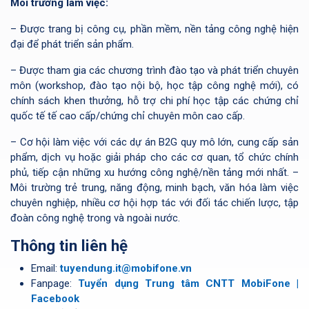
Môi trường làm việc:
– Được trang bị công cụ, phần mềm, nền tảng công nghệ hiện
đại để phát triển sản phẩm.
– Được tham gia các chương trình đào tạo và phát triển chuyên
môn (workshop, đào tạo nội bộ, học tập công nghệ mới), có
chính sách khen thưởng, hỗ trợ chi phí học tập các chứng chỉ
quốc tế tế cao cấp/chứng chỉ chuyên môn cao cấp.
– Cơ hội làm việc với các dự án B2G quy mô lớn, cung cấp sản
phẩm, dịch vụ hoặc giải pháp cho các cơ quan, tổ chức chính
phủ, tiếp cận những xu hướng công nghệ/nền tảng mới nhất. –
Môi trường trẻ trung, năng động, minh bạch, văn hóa làm việc
chuyên nghiệp, nhiều cơ hội hợp tác với đối tác chiến lược, tập
đoàn công nghệ trong và ngoài nước.
Thông tin liên hệ
Email:
tuyendung.it@mobifone.vn
Fanpage:
Tuyển dụng Trung tâm CNTT MobiFone |
Facebook