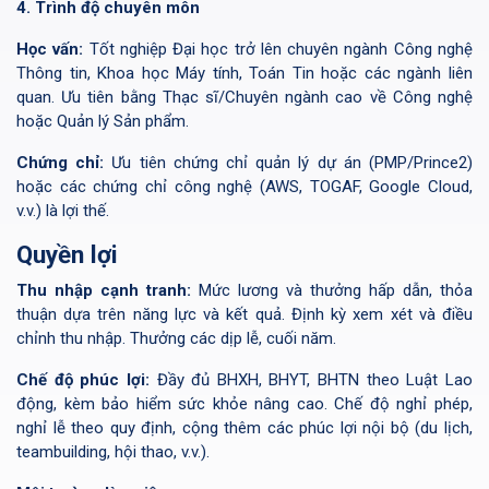
4. Trình độ chuyên môn
Học vấn:
Tốt nghiệp Đại học trở lên chuyên ngành Công nghệ
Thông tin, Khoa học Máy tính, Toán Tin hoặc các ngành liên
quan. Ưu tiên bằng Thạc sĩ/Chuyên ngành cao về Công nghệ
hoặc Quản lý Sản phẩm.
Chứng chỉ:
Ưu tiên chứng chỉ quản lý dự án (PMP/Prince2)
hoặc các chứng chỉ công nghệ (AWS, TOGAF, Google Cloud,
v.v.) là lợi thế.
Quyền lợi
Thu nhập cạnh tranh:
Mức lương và thưởng hấp dẫn, thỏa
thuận dựa trên năng lực và kết quả. Định kỳ xem xét và điều
chỉnh thu nhập. Thưởng các dịp lễ, cuối năm.
Chế độ phúc lợi:
Đầy đủ BHXH, BHYT, BHTN theo Luật Lao
động, kèm bảo hiểm sức khỏe nâng cao. Chế độ nghỉ phép,
nghỉ lễ theo quy định, cộng thêm các phúc lợi nội bộ (du lịch,
teambuilding, hội thao, v.v.).