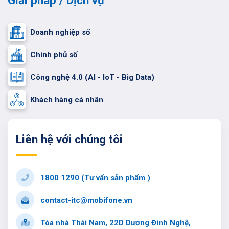
Giải pháp / Dịch vụ
Doanh nghiệp số
Chính phủ số
Công nghệ 4.0 (AI - IoT - Big Data)
Khách hàng cá nhân
Liên hệ với chúng tôi
1800 1290 (Tư vấn sản phẩm )
contact-itc@mobifone.vn
Tòa nhà Thái Nam, 22D Dương Đình Nghệ,