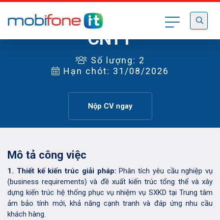
Kiến trúc sư giải pháp
CNTT
Số lượng: 2
Hạn chót: 31/08/2026
Nộp CV ngay
Mô tả công việc
1. Thiết kế kiến trúc giải pháp:
Phân tích yêu cầu nghiệp vụ
(business requirements) và đề xuất kiến trúc tổng thể và xây
dựng kiến trúc hệ thống phục vụ nhiệm vụ SXKD tại Trung tâm
ảm bảo tính mới, khả năng cạnh tranh và đáp ứng nhu cầu
khách hàng.