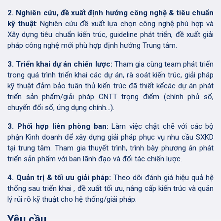
2. Nghiên cứu, đề xuất định hướng công nghệ & tiêu chuẩn
kỹ thuật
: Nghiên cứu đề xuất lựa chọn công nghệ phù hợp và
Xây dựng tiêu chuẩn kiến trúc, guideline phát triển, đề xuất giải
pháp công nghệ mới phù hợp định hướng Trung tâm.
3. Triển khai dự án chiến lược:
Tham gia cùng team phát triển
trong quá trình triển khai các dự án, rà soát kiến trúc, giải pháp
kỹ thuật đảm bảo tuân thủ kiến trúc đã thiết kếcác dự án phát
triển sản phẩm/giải pháp CNTT trọng điểm (chính phủ số,
chuyển đổi số, ứng dụng chính…).
3. Phối hợp liên phòng ban:
Làm việc chặt chẽ với các bộ
phận Kinh doanh để xây dựng giải pháp phục vụ nhu cầu SXKD
tại trung tâm. Tham gia thuyết trình, trình bày phương án phát
triển sản phẩm với ban lãnh đạo và đối tác chiến lược.
4. Quản trị & tối ưu giải pháp:
Theo dõi đánh giá hiệu quả hệ
thống sau triển khai , đề xuất tối ưu, nâng cấp kiến trúc và quản
lý rủi rõ kỹ thuật cho hệ thống/giải pháp.
Yêu cầu