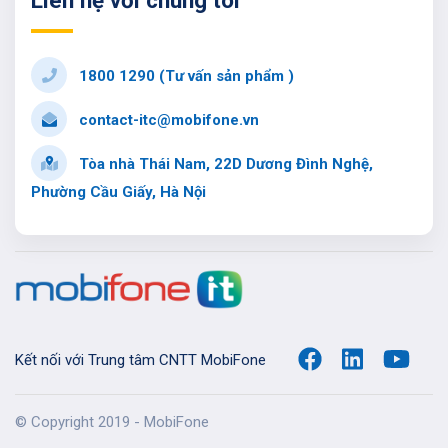
Liên hệ với chúng tôi
1800 1290 (Tư vấn sản phẩm )
contact-itc@mobifone.vn
Tòa nhà Thái Nam, 22D Dương Đình Nghệ,
Phường Cầu Giấy, Hà Nội
Kết nối với Trung tâm CNTT MobiFone
© Copyright 2019 - MobiFone