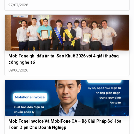
27/07/2026
MobiFone ghi dấu ấn tại Sao Khuê 2026 với 4 giải thưởng
công nghệ số
09/06/2026
MobiFone Invoice Và MobiFone CA – Bộ Giải Pháp Số Hóa
Toàn Diện Cho Doanh Nghiệp