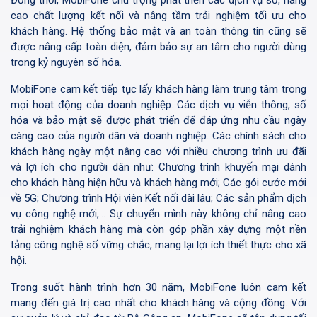
Đồng thời, MobiFone chú trọng phát triển các dịch vụ số, nâng
cao chất lượng kết nối và nâng tầm trải nghiệm tối ưu cho
khách hàng. Hệ thống bảo mật và an toàn thông tin cũng sẽ
được nâng cấp toàn diện, đảm bảo sự an tâm cho người dùng
trong kỷ nguyên số hóa.
MobiFone cam kết tiếp tục lấy khách hàng làm trung tâm trong
mọi hoạt động của doanh nghiệp. Các dịch vụ viễn thông, số
hóa và bảo mật sẽ được phát triển để đáp ứng nhu cầu ngày
càng cao của người dân và doanh nghiệp. Các chính sách cho
khách hàng ngày một nâng cao với nhiều chương trình ưu đãi
và lợi ích cho người dân như: Chương trình khuyến mại dành
cho khách hàng hiện hữu và khách hàng mới; Các gói cước mới
về 5G; Chương trình Hội viên Kết nối dài lâu; Các sản phẩm dịch
vụ công nghệ mới,… Sự chuyển mình này không chỉ nâng cao
trải nghiệm khách hàng mà còn góp phần xây dựng một nền
tảng công nghệ số vững chắc, mang lại lợi ích thiết thực cho xã
hội.
Trong suốt hành trình hơn 30 năm, MobiFone luôn cam kết
mang đến giá trị cao nhất cho khách hàng và cộng đồng. Với