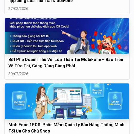
nập cùng Loa Thần tài MobiFone
27/02/2026
Bứt Phá Doanh Thu Với Loa Thần Tài MobiFone – Báo Tiền
Về Tức Thì, Càng Dùng Càng Phát
30/07/2026
MobiFone 1POS: Phần Mềm Quản Lý Bán Hàng Thông Minh
Tối Ưu Cho Chủ Shop