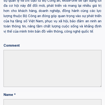
sự quản lý và chỉ đạo từ Bộ Công an, MobiFone sẽ tận dụng tối
đa cơ hội này để đổi mới, phát triển và mang lại nhiều giá trị
hơn cho khách hàng, doanh nghiệp, đồng hành cùng các lực
lượng thuộc Bộ Công an đóng góp quan trọng vào sự phát triển
của hạ tầng số Việt Nam, phục vụ xã hội, bảo đảm an ninh an
toàn thông tin, nâng tầm chất lượng cuộc sống và khẳng định
vị thế của mình trên bản đồ viễn thông, công nghệ quốc tế.
Comment
Name
*