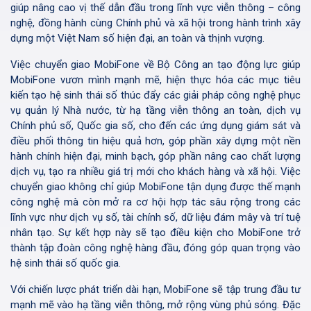
giúp nâng cao vị thế dẫn đầu trong lĩnh vực viễn thông – công
nghệ, đồng hành cùng Chính phủ và xã hội trong hành trình xây
dựng một Việt Nam số hiện đại, an toàn và thịnh vượng.
Việc chuyển giao MobiFone về Bộ Công an tạo động lực giúp
MobiFone vươn mình mạnh mẽ, hiện thực hóa các mục tiêu
kiến tạo hệ sinh thái số thúc đẩy các giải pháp công nghệ phục
vụ quản lý Nhà nước, từ hạ tầng viễn thông an toàn, dịch vụ
Chính phủ số, Quốc gia số, cho đến các ứng dụng giám sát và
điều phối thông tin hiệu quả hơn, góp phần xây dựng một nền
hành chính hiện đại, minh bạch, góp phần nâng cao chất lượng
dịch vụ, tạo ra nhiều giá trị mới cho khách hàng và xã hội. Việc
chuyển giao không chỉ giúp MobiFone tận dụng được thế mạnh
công nghệ mà còn mở ra cơ hội hợp tác sâu rộng trong các
lĩnh vực như dịch vụ số, tài chính số, dữ liệu đám mây và trí tuệ
nhân tạo. Sự kết hợp này sẽ tạo điều kiện cho MobiFone trở
thành tập đoàn công nghệ hàng đầu, đóng góp quan trọng vào
hệ sinh thái số quốc gia.
Với chiến lược phát triển dài hạn, MobiFone sẽ tập trung đầu tư
mạnh mẽ vào hạ tầng viễn thông, mở rộng vùng phủ sóng. Đặc