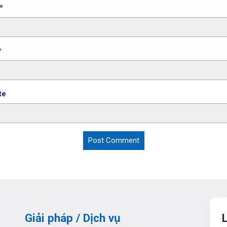
*
*
te
Giải pháp / Dịch vụ
L