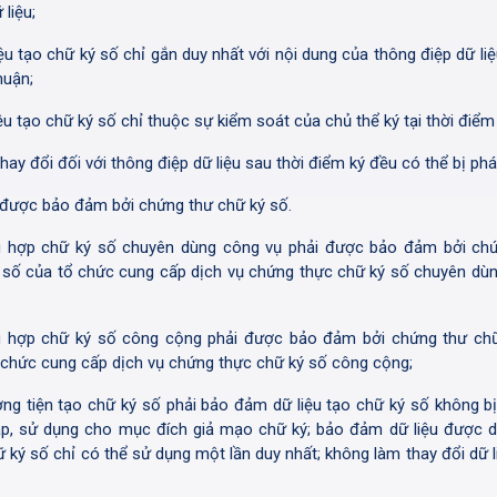
 liệu;
iệu tạo chữ ký số chỉ gắn duy nhất với nội dung của thông điệp dữ li
huận;
ệu tạo chữ ký số chỉ thuộc sự kiểm soát của chủ thể ký tại thời điểm 
hay đổi đối với thông điệp dữ liệu sau thời điểm ký đều có thể bị phá
 được bảo đảm bởi chứng thư chữ ký số.
 hợp chữ ký số chuyên dùng công vụ phải được bảo đảm bởi ch
 số của tổ chức cung cấp dịch vụ chứng thực chữ ký số chuyên dù
 hợp chữ ký số công cộng phải được bảo đảm bởi chứng thư ch
 chức cung cấp dịch vụ chứng thực chữ ký số công cộng;
ng tiện tạo chữ ký số phải bảo đảm dữ liệu tạo chữ ký số không bị t
ập, sử dụng cho mục đích giả mạo chữ ký; bảo đảm dữ liệu được 
ữ ký số chỉ có thể sử dụng một lần duy nhất; không làm thay đổi dữ l