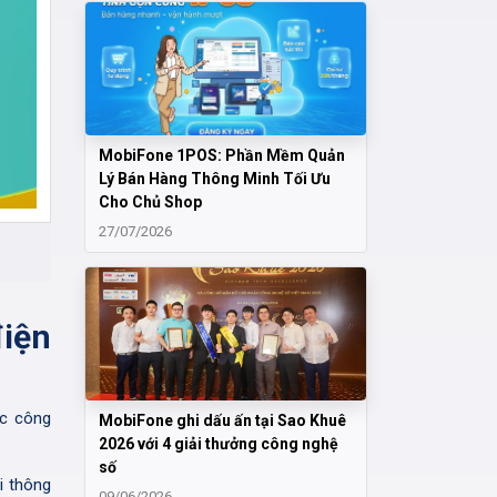
MobiFone 1POS: Phần Mềm Quản
Lý Bán Hàng Thông Minh Tối Ưu
Cho Chủ Shop
27/07/2026
điện
ợc công
MobiFone ghi dấu ấn tại Sao Khuê
2026 với 4 giải thưởng công nghệ
số
i thông
09/06/2026