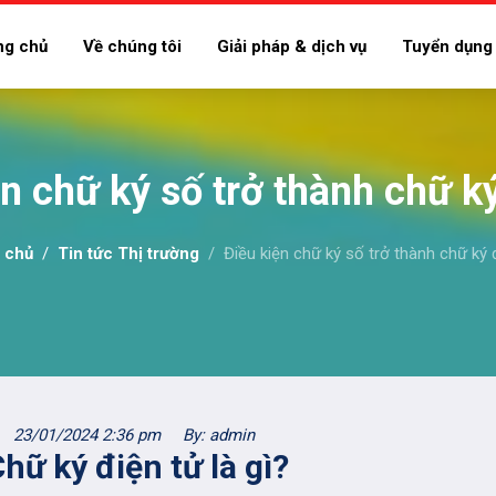
ng chủ
Về chúng tôi
Giải pháp & dịch vụ
Tuyển dụng
n chữ ký số trở thành chữ k
 chủ
Tin tức Thị trường
Điều kiện chữ ký số trở thành chữ ký 
23/01/2024 2:36 pm
By: admin
Chữ ký điện tử là gì?