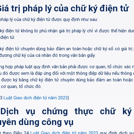
Giá trị pháp lý của chữ ký điện tử
 pháp lý của chữ ký điện tử được quy định như sau:
ký điện tử không bị phủ nhận giá trị pháp lý chỉ vì được thể hiện dư
điện tử.
ký điện tử chuyên dùng bảo đảm an toàn hoặc chữ ký số có giá trị 
đương chữ ký của cá nhân đó trong văn bản giấy.
ng hợp pháp luật quy định văn bản phải được cơ quan, tổ chức xác n
u đó được xem là đáp ứng đối với một thông điệp dữ liệu nếu thông 
ó được ký bằng chữ ký điện tử chuyên dùng bảo đảm an toàn hoặc
 cơ quan, tổ chức đó.
23
Luật Giao dịch điện tử năm 2023
)
 Dịch vụ chứng thực chữ ký
uyên dùng công vụ
ứ theo Điều 24
Luật Giao dịch điện tử năm 2023
quy định dịch v