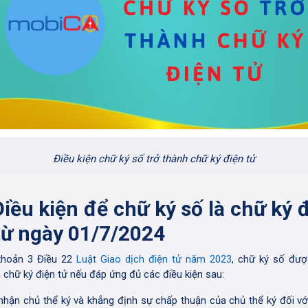
Điều kiện chữ ký số trở thành chữ ký điện tử
Điều kiện để chữ ký số là chữ ký 
từ ngày 01/7/2024
khoản 3 Điều 22
Luật Giao dịch điện tử năm 2023
, chữ ký số đư
à chữ ký điện tử nếu đáp ứng đủ các điều kiện sau:
nhận chủ thể ký và khẳng định sự chấp thuận của chủ thể ký đối vớ