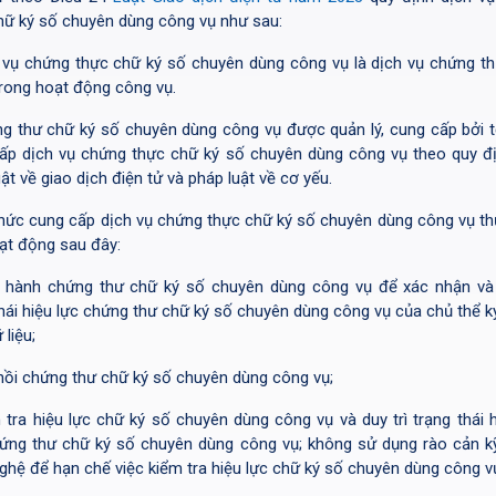
hữ ký số chuyên dùng công vụ như sau:
 vụ chứng thực chữ ký số chuyên dùng công vụ là dịch vụ chứng t
trong hoạt động công vụ.
g thư chữ ký số chuyên dùng công vụ được quản lý, cung cấp bởi 
ấp dịch vụ chứng thực chữ ký số chuyên dùng công vụ theo quy đ
ật về giao dịch điện tử và pháp luật về cơ yếu.
hức cung cấp dịch vụ chứng thực chữ ký số chuyên dùng công vụ th
ạt động sau đây:
 hành chứng thư chữ ký số chuyên dùng công vụ để xác nhận và 
thái hiệu lực chứng thư chữ ký số chuyên dùng công vụ của chủ thể k
 liệu;
hồi chứng thư chữ ký số chuyên dùng công vụ;
 tra hiệu lực chữ ký số chuyên dùng công vụ và duy trì trạng thái h
ứng thư chữ ký số chuyên dùng công vụ; không sử dụng rào cản kỹ
ghệ để hạn chế việc kiểm tra hiệu lực chữ ký số chuyên dùng công v