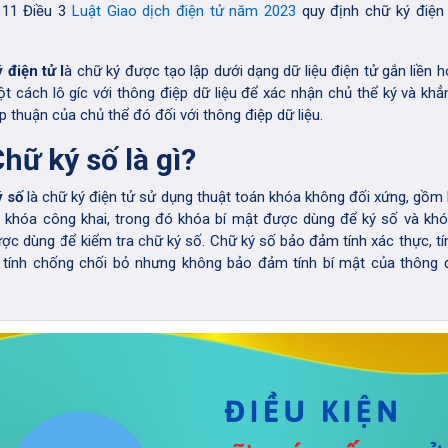
 11 Điều 3
Luật Giao dịch điện tử năm 2023
quy định chữ ký điện
 điện tử l
à chữ ký được tạo lập dưới dạng dữ liệu điện tử gắn liền h
t cách lô gíc với thông điệp dữ liệu để xác nhận chủ thể ký và khẳ
p thuận của chủ thể đó đối với thông điệp dữ liệu.
Chữ ký số là gì?
ý số
là chữ ký điện tử sử dụng thuật toán khóa không đối xứng, gồm 
 khóa công khai, trong đó khóa bí mật được dùng để ký số và kh
ược dùng để kiểm tra chữ ký số. Chữ ký số bảo đảm tính xác thực, tí
 tính chống chối bỏ nhưng không bảo đảm tính bí mật của thông 