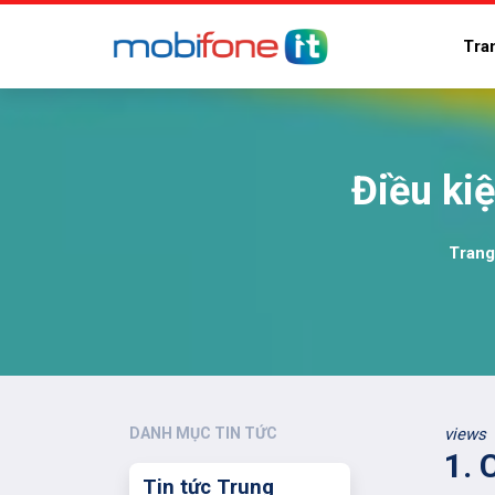
Tra
Điều kiệ
Trang
DANH MỤC TIN TỨC
views
1. 
Tin tức Trung