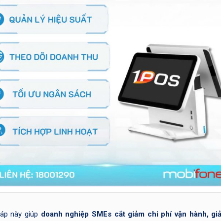
háp này giúp
doanh nghiệp SMEs cắt giảm chi phí vận hành, gi