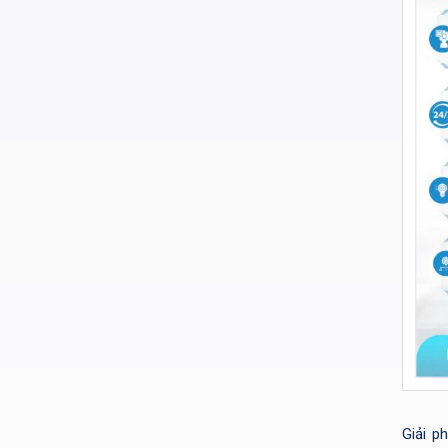
Giải p