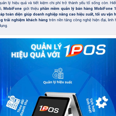
quản lý hiệu quả và tiết kiệm chi phí trở thành yếu tố sống còn. Hi
ó,
MobiFone
giới thiệu
phần mềm quản lý bán hàng MobiFone 
háp toàn diện giúp doanh nghiệp nâng cao hiệu suất, tối ưu vận 
ng trải nghiệm khách hàng
trên nền tảng công nghệ hiện đại, linh 
dụng.