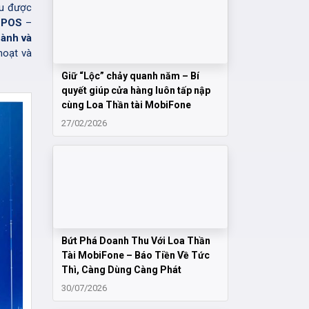
ểu được
1POS
–
hành và
hoạt và
Giữ “Lộc” chảy quanh năm – Bí
quyết giúp cửa hàng luôn tấp nập
cùng Loa Thần tài MobiFone
27/02/2026
Bứt Phá Doanh Thu Với Loa Thần
Tài MobiFone – Báo Tiền Về Tức
Thì, Càng Dùng Càng Phát
30/07/2026