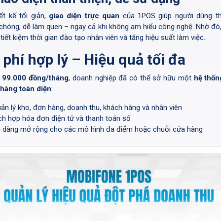
iết kế tối giản,
giao diện trực quan
của 1POS giúp người dùng t
chóng, dễ làm quen – ngay cả khi không am hiểu công nghệ. Nhờ đó
tiết kiệm thời gian đào tạo nhân viên và tăng hiệu suất làm việc.
 phí hợp lý – Hiệu quả tối đa
i
99.000 đồng/tháng
, doanh nghiệp đã có thể sở hữu một
hệ thốn
 hàng toàn diện
:
ản lý kho, đơn hàng, doanh thu, khách hàng và nhân viên
ch hợp hóa đơn điện tử và thanh toán số
 dàng mở rộng cho các mô hình đa điểm hoặc chuỗi cửa hàng