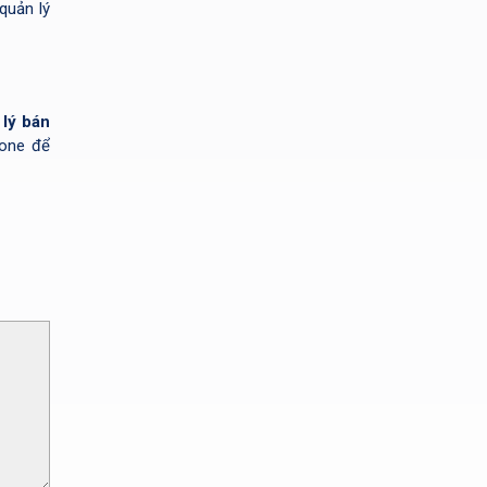
quản lý
 lý bán
Fone để