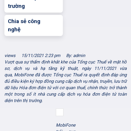
trường
Chia sẻ công
nghệ
views
15/11/2021 2:23 pm
By: admin
Vượt qua sự thẩm định khắt khe của Tổng cục Thuế về mặt hồ
sơ
, dịch vụ và hạ tầng kỹ thuật
,
ngày 11/11/2021 vừa
qua,
MobiFone
đã được Tổng cục Thuế ra quyết định đáp ứng
đủ điều kiện ký hợp đồng cung cấp dịch vụ
nhận, truyền, lưu trữ
dữ liệu Hóa đơn điện tử
với cơ quan thuế, chính thức
trở thành
một trong số ít nhà cung cấp dịch vụ hóa đơn điện tử toàn
diện trên thị trường
.
MobiFone