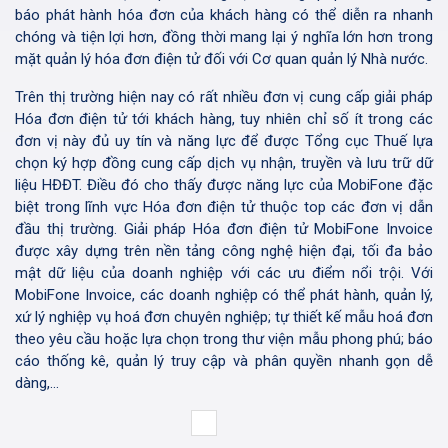
báo phát hành hóa đơn của khách hàng có thể diễn ra nhanh
chóng và tiện lợi hơn, đồng thời mang lại ý nghĩa lớn hơn trong
mặt quản lý hóa đơn điện tử đối với Cơ quan quản lý Nhà nước.
Trên thị trường hiện nay có rất nhiều đơn vị cung cấp giải pháp
Hóa đơn điện tử tới khách hàng, tuy nhiên chỉ số ít trong các
đơn vị này đủ uy tín và năng lực để được Tổng cục Thuế lựa
chọn ký hợp đồng cung cấp dịch vụ nhận, truyền và lưu trữ dữ
liệu HĐĐT. Điều đó cho thấy được năng lực của MobiFone đặc
biệt trong lĩnh vực Hóa đơn điện tử thuộc top các đơn vị dẫn
đầu thị trường. Giải pháp Hóa đơn điện tử MobiFone Invoice
được xây dựng trên nền tảng công nghệ hiện đại, tối đa bảo
mật dữ liệu của doanh nghiệp với các ưu điểm nổi trội. Với
MobiFone Invoice, các doanh nghiệp có thể phát hành, quản lý,
xứ lý nghiệp vụ hoá đơn chuyên nghiệp; tự thiết kế mẫu hoá đơn
theo yêu cầu hoặc lựa chọn trong thư viện mẫu phong phú; báo
cáo thống kê, quản lý truy cập và phân quyền nhanh gọn dễ
dàng,…