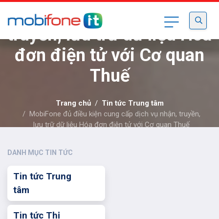
cung cấp dịch vụ nhận,
truyền, lưu trữ dữ liệu Hóa
đơn điện tử với Cơ quan
Thuế
Trang chủ
Tin tức Trung tâm
MobiFone đủ điều kiện cung cấp dịch vụ nhận, truyền,
lưu trữ dữ liệu Hóa đơn điện tử với Cơ quan Thuế
DANH MỤC TIN TỨC
Tin tức Trung
tâm
Tin tức Thị