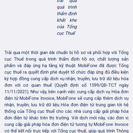
trải qua
quá trình
thẩm định
khắt khe
của Tổng
cục Thuế
Trải qua một thời gian dài chuẩn bị hồ sơ và phối hợp với Tổng
cục Thuế trong quá trình thẩm định hồ sơ, chất lượng sản
phẩm và đáp ứng hạ tầng kỹ thuật. MobiFone đã được Tổng
cục thuế ra quyết định phê duyệt tổ chức đáp ứng đủ điều kiện
ký hợp đồng cung cấp dịch vụ nhận, truyền, lưu trữ dữ liệu hóa
đơn với cơ quan thuế (Quyết định số 1599/QĐ-TCT ngày
11/11/2021). Như vậy, bên cạnh việc cung cấp dịch vụ Hóa đơn
điện tử MobiFone Invoice, MobiFone sẽ cung cấp thêm dịch vụ
nhận, truyền, lưu trữ dữ liệu Hóa đơn điện tử trung gian tới hệ
thống của Tổng cục thuế cho các nhà cung cấp giải pháp hóa
đơn điện tử khác trên thị trường. Với dịch mới này, các đơn vị
cung cấp giải pháp hóa đơn điện tử tương tự MobiFone Invoice
có thể kết nối trực tiếp với Tổng cục thuế, giúp quá trình Thông