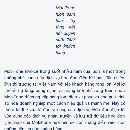
MobiFone
luôn đảm
bảo hạ
tầng kết
nối xuyên
suốt 24/7
tới khách
hàng
MobiFone Invoice trong suốt nhiều năm qua luôn là một trong
những nhà cung cấp dịch vụ hóa đơn điện tử hàng đầu chiếm
lĩnh thị trường tại Việt Nam với tệp khách hàng rộng lớn. Với lợi
thế về hạ tầng, công nghệ và mạng lưới phủ rộng toàn quốc,
MobiFone đã cung cấp hàng loạt dịch vụ phục vụ cho quá trình
số hóa doanh nghiệp một cách hiệu quả và mạnh mẽ. Nay có
thêm lợi thế vừa là đơn vị cung cấp dịch vụ Hóa đơn điện tử,
vừa cung cấp dịch vụ nhận, truyền và lưu trữ dữ liệu hóa đơn,
giải pháp của MobiFone hứa hẹn sẽ còn mang đến nhiều hơn
những tiện ích cho khách hàng.