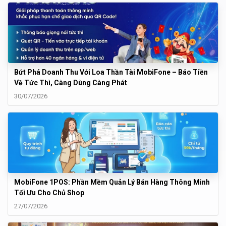
Bứt Phá Doanh Thu Với Loa Thần Tài MobiFone – Báo Tiền
Về Tức Thì, Càng Dùng Càng Phát
30/07/2026
MobiFone 1POS: Phần Mềm Quản Lý Bán Hàng Thông Minh
Tối Ưu Cho Chủ Shop
27/07/2026