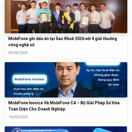
MobiFone ghi dấu ấn tại Sao Khuê 2026 với 4 giải thưởng
công nghệ số
09/06/2026
MobiFone Invoice Và MobiFone CA – Bộ Giải Pháp Số Hóa
Toàn Diện Cho Doanh Nghiệp
14/05/2026