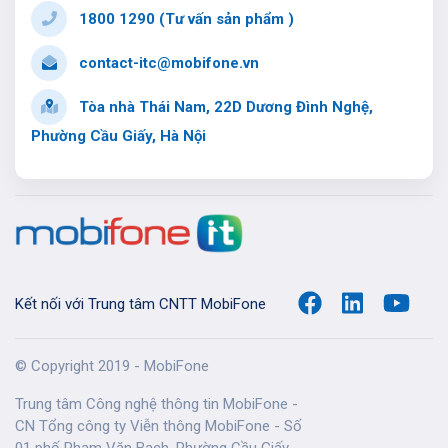
1800 1290 (Tư vấn sản phẩm )
contact-itc@mobifone.vn
Tòa nhà Thái Nam, 22D Dương Đình Nghệ,
Phường Cầu Giấy, Hà Nội
Kết nối với Trung tâm CNTT MobiFone
© Copyright 2019 - MobiFone
Trung tâm Công nghệ thông tin MobiFone -
CN Tổng công ty Viễn thông MobiFone - Số
01 phố Phạm Văn Bạch, Phường Cầu Giấy,