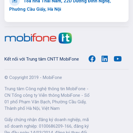
Tòa nhà Thái Nam, 22D Dương Đình Nghệ,
Phường Cầu Giấy, Hà Nội
Kết nối với Trung tâm CNTT MobiFone
© Copyright 2019 - MobiFone
Trung tâm Công nghệ thông tin MobiFone -
CN Tổng công ty Viễn thông MobiFone - Số
01 phố Phạm Văn Bạch, Phường Cầu Giấy,
Thành phố Hà Nội, Việt Nam
Giấy chứng nhận đăng ký doanh nghiệp, mã
số doanh nghiệp: 0100686209-166, đăng ký
lần đầu ngày 14/03/2014, đăng ký thay đổi