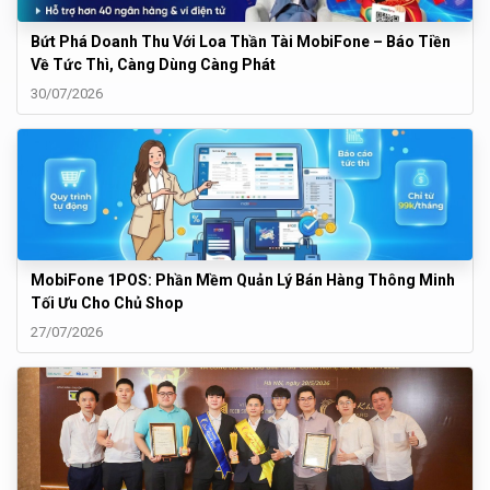
Bứt Phá Doanh Thu Với Loa Thần Tài MobiFone – Báo Tiền
Về Tức Thì, Càng Dùng Càng Phát
30/07/2026
MobiFone 1POS: Phần Mềm Quản Lý Bán Hàng Thông Minh
Tối Ưu Cho Chủ Shop
27/07/2026