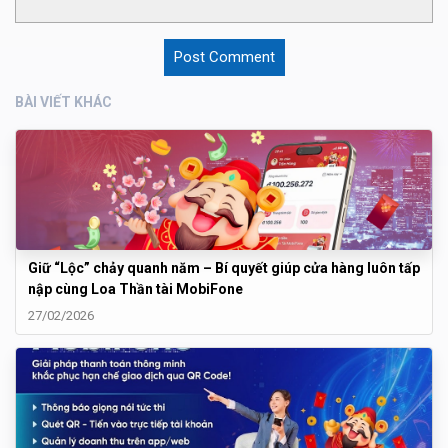
BÀI VIẾT KHÁC
Giữ “Lộc” chảy quanh năm – Bí quyết giúp cửa hàng luôn tấp
nập cùng Loa Thần tài MobiFone
27/02/2026