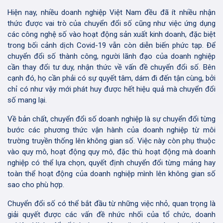
Hiện nay, nhiều doanh nghiệp Việt Nam đều đã ít nhiều nhận
thức được vai trò của chuyển đổi số cũng như việc ứng dụng
các công nghệ số vào hoạt động sản xuất kinh doanh, đặc biệt
trong bối cảnh dịch Covid-19 vẫn còn diễn biến phức tạp. Để
chuyển đổi số thành công, người lãnh đạo của doanh nghiệp
cần thay đổi tư duy, nhận thức về vấn đề chuyển đổi số. Bên
cạnh đó, họ cần phải có sự quyết tâm, dám đi đến tận cùng, bởi
chỉ có như vậy mới phát huy được hết hiệu quả mà chuyển đổi
số mang lại.
Về bản chất, chuyển đổi số doanh nghiệp là sự chuyển đổi từng
bước các phương thức vận hành của doanh nghiệp từ môi
trường truyền thống lên không gian số. Việc này còn phụ thuộc
vào quy mô, hoạt động quy mô, đặc thù hoạt động mà doanh
nghiệp có thể lựa chọn, quyết định chuyển đổi từng mảng hay
toàn thể hoạt động của doanh nghiệp mình lên không gian số
sao cho phù hợp.
Chuyển đổi số có thể bắt đầu từ những việc nhỏ, quan trọng là
giải quyết được các vấn đề nhức nhối của tổ chức, doanh