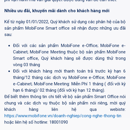
Nhiều ưu đãi, khuyến mãi dành cho khách hàng mới
Kể từ ngày 01/01/2022, Quý khách sử dụng các phân hệ của bộ
sản phẩm MobiFone Smart office sẽ nhận được những ưu đãi
sau:
Đối với các sản phẩm MobiFone e-Office; MobiFone e-
Cabinet; MobiFone Meeting thuộc bộ sản phẩm MobiFone
Smart office, Quý khách hàng sẽ được dùng thử trong
vòng 03 tháng
Đối với khách hàng mới thanh toán trả trước kỳ hạn 6
tháng/12 tháng các dịch vụ MobiFone e-Office; MobiFone
e-Cabinet; MobiFone Meeting: Miễn Phí 1 tháng ( đối với kỳ
hạn 6 tháng)/ 02 tháng (đối với kỳ hạn 12 tháng).
Để biết thêm thông tin chi tiết về bộ sản phẩm Smart Office nói
chung và các dịch vụ thuộc bộ sản phẩm nói riêng, mời quý
khách hàng liên hệ qua webiste:
https://www.mobifone.vn/doanh-nghiep/cong-nghe-thong-tin
hoặc liên hệ số hotline: 18001090