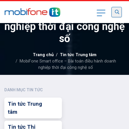
MobiFone Smart office –
Bài toán điều hành doanh
nghiệp thời đại công nghệ
số
Trang chủ
Tin tức Trung tâm
MobiFone Smart office – Bài toán điều hành doanh
nghiệp thời đại công nghệ số
DANH MỤC TIN TỨC
Tin tức Trung
tâm
Tin tức Thị