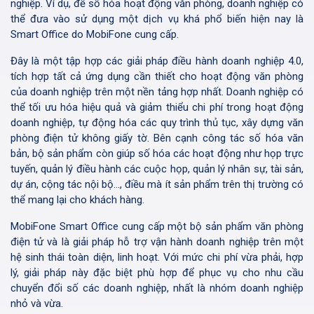
nghiệp. Ví dụ, để số hóa hoạt động văn phòng, doanh nghiệp có
thể đưa vào sử dụng một dịch vụ khá phổ biến hiện nay là
Smart Office do MobiFone cung cấp.
Đây là một tập hợp các giải pháp điều hành doanh nghiệp 4.0,
tích hợp tất cả ứng dụng cần thiết cho hoạt động văn phòng
của doanh nghiệp trên một nền tảng hợp nhất. Doanh nghiệp có
thể tối ưu hóa hiệu quả và giảm thiểu chi phí trong hoạt động
doanh nghiệp, tự động hóa các quy trình thủ tục, xây dựng văn
phòng điện tử không giấy tờ. Bên cạnh công tác số hóa văn
bản, bộ sản phẩm còn giúp số hóa các hoạt động như họp trực
tuyến, quản lý điều hành các cuộc họp, quản lý nhân sự, tài sản,
dự án, cộng tác nội bộ…, điều mà ít sản phẩm trên thị trường có
thể mang lại cho khách hàng.
MobiFone Smart Office cung cấp một bộ sản phẩm văn phòng
điện tử và là giải pháp hỗ trợ vận hành doanh nghiệp trên một
hệ sinh thái toàn diện, linh hoạt. Với mức chi phí vừa phải, hợp
lý, giải pháp này đặc biệt phù hợp để phục vụ cho nhu cầu
chuyển đổi số các doanh nghiệp, nhất là nhóm doanh nghiệp
nhỏ và vừa.