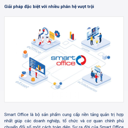
Giải pháp đặc biệt với nhiều phân hệ vượt trội
Smart Office là bộ sản phẩm cung cấp nền tảng quản trị hợp
nhất giúp các doanh nghiệp, tổ chức và cơ quan chính phủ
chuyển đổi số một cách toàn diện. Sự ra đời của Smart Office