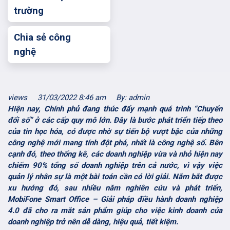
trường
Chia sẻ công
nghệ
views
31/03/2022 8:46 am
By: admin
Hiện nay, Chính phủ đang thúc đẩy mạnh quá trình “Chuyển
đổi số” ở các cấp quy mô lớn. Đây là bước phát triển tiếp theo
của tin học hóa, có được nhờ sự tiến bộ vượt bậc của những
công nghệ mới mang tính đột phá, nhất là công nghệ số. Bên
cạnh đó, theo thống kê, các doanh nghiệp vừa và nhỏ hiện nay
chiếm 90% tổng số doanh nghiệp trên cả nước, vì vậy việc
quản lý nhân sự là một bài toán cần có lời giải. Nắm bắt được
xu hướng đó, sau nhiều năm nghiên cứu và phát triển,
MobiFone Smart Office – Giải pháp điều hành doanh nghiệp
4.0 đã cho ra mắt sản phẩm giúp cho việc kinh doanh của
doanh nghiệp trở nên dễ dàng, hiệu quả, tiết kiệm.