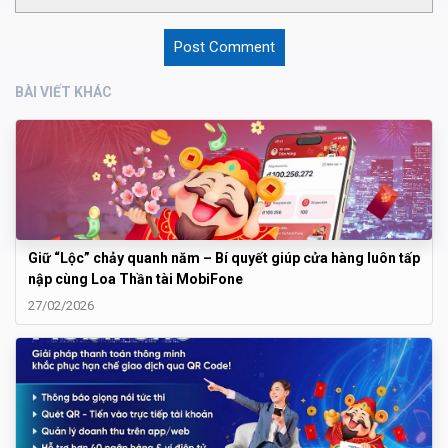
BÀI VIẾT KHÁC
Giữ “Lộc” chảy quanh năm – Bí quyết giúp cửa hàng luôn tấp
nập cùng Loa Thần tài MobiFone
27/02/2026