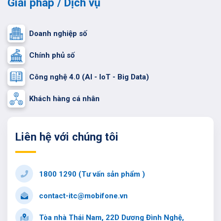
Giải pháp / Dịch vụ
Doanh nghiệp số
Chính phủ số
Công nghệ 4.0 (AI - IoT - Big Data)
Khách hàng cá nhân
Liên hệ với chúng tôi
1800 1290 (Tư vấn sản phẩm )
contact-itc@mobifone.vn
Tòa nhà Thái Nam, 22D Dương Đình Nghệ,