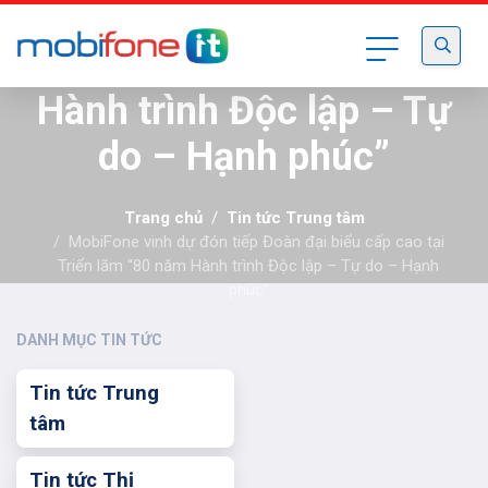
tiếp Đoàn đại biểu cấp
cao tại Triển lãm “80 năm
Hành trình Độc lập – Tự
do – Hạnh phúc”
Trang chủ
Tin tức Trung tâm
MobiFone vinh dự đón tiếp Đoàn đại biểu cấp cao tại
Triển lãm “80 năm Hành trình Độc lập – Tự do – Hạnh
phúc”
DANH MỤC TIN TỨC
Tin tức Trung
tâm
Tin tức Thị