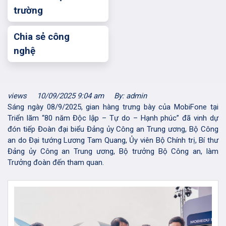
trường
Chia sẻ công
nghệ
views
10/09/2025 9:04 am
By: admin
Sáng ngày 08/9/2025, gian hàng trưng bày của MobiFone tại
Triển lãm “80 năm Độc lập – Tự do – Hạnh phúc” đã vinh dự
đón tiếp Đoàn đại biểu Đảng ủy Công an Trung ương, Bộ Công
an do Đại tướng Lương Tam Quang, Ủy viên Bộ Chính trị, Bí thư
Đảng ủy Công an Trung ương, Bộ trưởng Bộ Công an, làm
Trưởng đoàn đến tham quan.