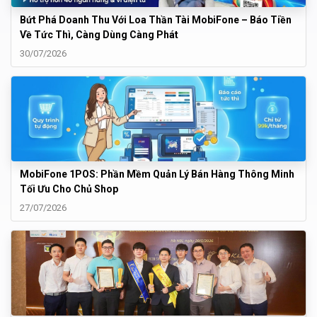
Bứt Phá Doanh Thu Với Loa Thần Tài MobiFone – Báo Tiền
Về Tức Thì, Càng Dùng Càng Phát
30/07/2026
MobiFone 1POS: Phần Mềm Quản Lý Bán Hàng Thông Minh
Tối Ưu Cho Chủ Shop
27/07/2026