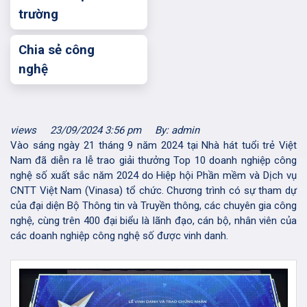
trường
Chia sẻ công
nghệ
views
23/09/2024 3:56 pm
By: admin
Vào sáng ngày 21 tháng 9 năm 2024 tại Nhà hát tuổi trẻ Việt
Nam đã diễn ra lễ trao giải thưởng Top 10 doanh nghiệp công
nghệ số xuất sắc năm 2024 do Hiệp hội Phần mềm và Dịch vụ
CNTT Việt Nam (Vinasa) tổ chức. Chương trình có sự tham dự
của đại diện Bộ Thông tin và Truyền thông, các chuyên gia công
nghệ, cùng trên 400 đại biểu là lãnh đạo, cán bộ, nhân viên của
các doanh nghiệp công nghệ số được vinh danh.