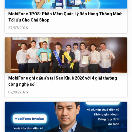
MobiFone 1POS: Phần Mềm Quản Lý Bán Hàng Thông Minh
Tối Ưu Cho Chủ Shop
27/07/2026
MobiFone ghi dấu ấn tại Sao Khuê 2026 với 4 giải thưởng
công nghệ số
09/06/2026