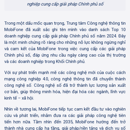
nghiệp cung cấp giải pháp Chính phủ số
Trong một dấu mốc quan trọng, Trung tâm Công nghệ thông tin
MobiFone đã xuất sắc ghi tên mình vào danh sách Top 10
doanh nghiệp cung cấp giải pháp Chính phủ số năm 2024. Đây
là một minh chứng rõ ràng cho những nỗ lực không ngừng nghỉ
và cam kết của MobiFone trong việc cung cấp các giải pháp
Chính phủ số, đáp ứng nhu cầu ngày càng cao của thị trường
và các doanh nghiệp trong Khối Chính phủ.
Với sự phát triển mạnh mẽ các công nghệ mới của cuộc cách
mạng công nghiệp 4.0, công nghệ thông tin đã chuyển thành
công nghệ số. Công nghệ số đã trở thành lực lượng sản xuất
cơ bản, giúp thông minh hóa, hiện đại hóa các ngành, lĩnh vực
kinh tế – xã hội.
Nhìn về tương lai, MobiFone tiếp tục cam kết đầu tư vào nghiên
cứu và phát triển, nhằm đưa ra các giải pháp công nghệ tiên
tiến hơn nữa. Tầm nhìn đến 2035, MobiFone hướng đến trở
thành nhà cung cấp hạ tầng, giải pháp/nền tảng và dịch vụ số