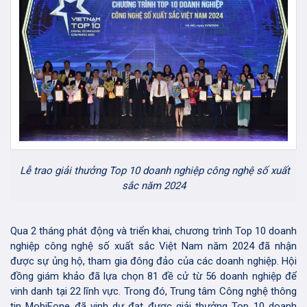
Lễ trao giải thưởng Top 10 doanh nghiệp công nghệ số xuất
sắc năm 2024
Qua 2 tháng phát động và triển khai, chương trình Top 10 doanh
nghiệp công nghệ số xuất sắc Việt Nam năm 2024 đã nhận
được sự ủng hộ, tham gia đông đảo của các doanh nghiệp. Hội
đồng giám khảo đã lựa chọn 81 đề cử từ 56 doanh nghiệp để
vinh danh tại 22 lĩnh vực. Trong đó, Trung tâm Công nghệ thông
tin MobiFone đã vinh dự đạt được giải thưởng Top 10 doanh