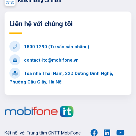
Khách hàng cá nhân
Liên hệ với chúng tôi
1800 1290 (Tư vấn sản phẩm )
contact-itc@mobifone.vn
Tòa nhà Thái Nam, 22D Dương Đình Nghệ,
Phường Cầu Giấy, Hà Nội
Kết nối với Trung tâm CNTT MobiFone