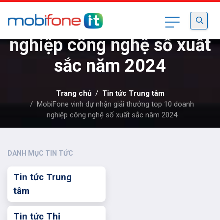
MobiFone vinh dự nhận
giải thưởng top 10 doanh
nghiệp công nghệ số xuất
sắc năm 2024
Trang chủ
Tin tức Trung tâm
MobiFone vinh dự nhận giải thưởng top 10 doanh
nghiệp công nghệ số xuất sắc năm 2024
DANH MỤC TIN TỨC
Tin tức Trung
tâm
Tin tức Thị