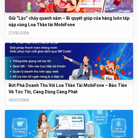
Giữ “Lộc” chảy quanh năm – Bí quyết giúp cửa hàng luôn tấp
nập cùng Loa Thần tài MobiFone
27/02/2026
Bứt Phá Doanh Thu Với Loa Thần Tài MobiFone – Báo Tiền
Về Tức Thì, Càng Dùng Càng Phát
30/07/2026