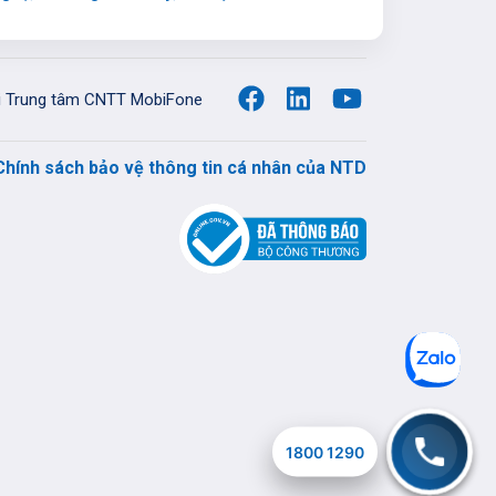
ới Trung tâm CNTT MobiFone
Chính sách bảo vệ thông tin cá nhân của NTD
1800 1290