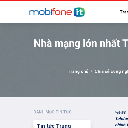
Tra
Nhà mạng lớn nhất T
Trang chủ
Chia sẻ công ng
DANH MỤC TIN TỨC
views
Telefó
chính 
Tin tức Trung