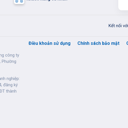
Kết nối v
Điều khoản sử dụng
Chính sách bảo mật
ng công ty
, Phường
nh nghiệp:
, đăng ký
HĐT thành