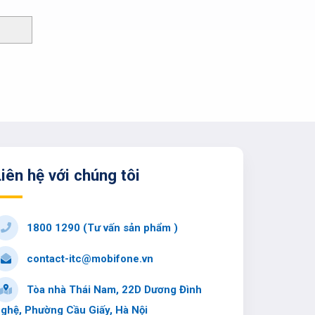
iên hệ với chúng tôi
1800 1290 (Tư vấn sản phẩm )
contact-itc@mobifone.vn
Tòa nhà Thái Nam, 22D Dương Đình
ghệ, Phường Cầu Giấy, Hà Nội