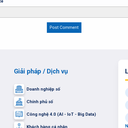
te
Giải pháp / Dịch vụ
L
Doanh nghiệp số
Chính phủ số
Công nghệ 4.0 (AI - IoT - Big Data)
N
Khách hàng cá nhân