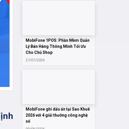
MobiFone 1POS: Phần Mềm Quản
Lý Bán Hàng Thông Minh Tối Ưu
Cho Chủ Shop
27/07/2026
MobiFone ghi dấu ấn tại Sao Khuê
ịnh
2026 với 4 giải thưởng công nghệ
số
09/06/2026