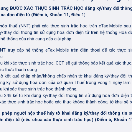
 sung BƯỚC XÁC THỰC SINH TRẮC HỌC đăng ký/thay đổi thông 
óa đơn điện tử (Điểm b, Khoản 11, Điều
1)
nộp thuế (NNT) phải xác thực sinh trắc học trên eTax Mobile sau 
ý/thay đổi thông tin sử dụng hóa đơn điện tử trên hệ thống Hóa đ
n hệ thống của nhà cung cấp giải pháp:
T truy cập hệ thống eTax Mobile trên điện thoại để xác thực si
c.
u khi xác thực sinh trắc học, CQT sẽ gửi thông báo kết quả xác thực
c thực thành công.
ờ kết quả chấp nhận/không chấp nhận tờ khai đăng ký/thay đổi th
ng ký sử dụng hóa đơn của cơ quan Thuế trong vòng 1 ngày làm 
u khi xác thực sinh trắc học thành công.
u 24h kể từ khi đăng ký/thay đổi thông tin sử dụng hóa đơn điện 
xác thực sinh trắc học hoặc xác thực không thành công, tờ khai sẽ bị
 phép người nộp thuế hủy tờ khai đăng ký/thay đổi thông tin 
n điện tử (nếu chưa xác thực sinh trắc học) (Điểm b, Khoản 1