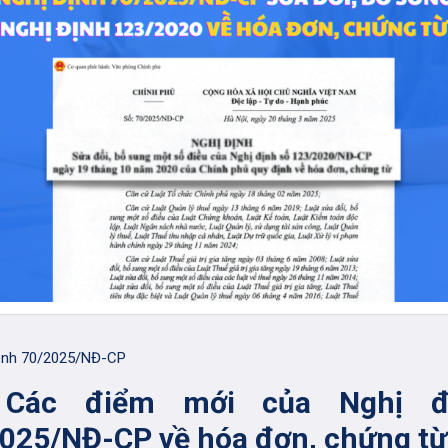
ịnh 70/2025/NĐ-CP
. Các điểm mới của Nghị đ
025/NĐ-CP về hóa đơn, chứng từ