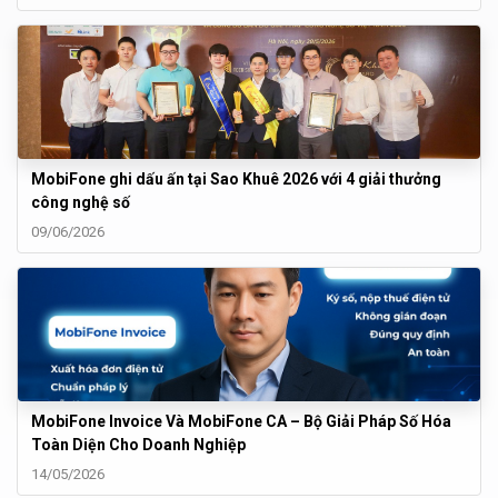
MobiFone ghi dấu ấn tại Sao Khuê 2026 với 4 giải thưởng
công nghệ số
09/06/2026
MobiFone Invoice Và MobiFone CA – Bộ Giải Pháp Số Hóa
Toàn Diện Cho Doanh Nghiệp
14/05/2026