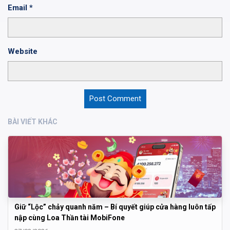
Email
*
Website
BÀI VIẾT KHÁC
Giữ “Lộc” chảy quanh năm – Bí quyết giúp cửa hàng luôn tấp
nập cùng Loa Thần tài MobiFone