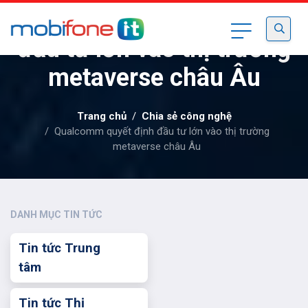
Qualcomm quyết định
đầu tư lớn vào thị trường
metaverse châu Âu
Trang chủ
Chia sẻ công nghệ
Qualcomm quyết định đầu tư lớn vào thị trường
metaverse châu Âu
DANH MỤC TIN TỨC
Tin tức Trung
tâm
Tin tức Thị