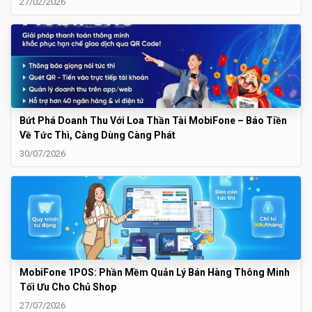
27/02/2026
Bứt Phá Doanh Thu Với Loa Thần Tài MobiFone – Báo Tiền
Về Tức Thì, Càng Dùng Càng Phát
30/07/2026
MobiFone 1POS: Phần Mềm Quản Lý Bán Hàng Thông Minh
Tối Ưu Cho Chủ Shop
27/07/2026