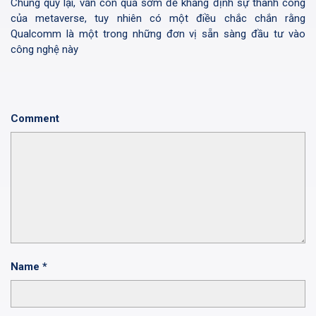
Chung quy lại, vẫn còn quá sớm để khẳng định sự thành công
của metaverse, tuy nhiên có một điều chắc chắn rằng
Qualcomm là một trong những đơn vị sẵn sàng đầu tư vào
công nghệ này
Comment
Name
*