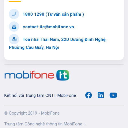
1800 1290 (Tư vấn sản phẩm )
contact-itc@mobifone.vn
Tòa nhà Thái Nam, 22D Dương Đình Nghệ,
Phường Cầu Giấy, Hà Nội
Kết nối với Trung tâm CNTT MobiFone
© Copyright 2019 - MobiFone
Trung tâm Công nghệ thông tin MobiFone -