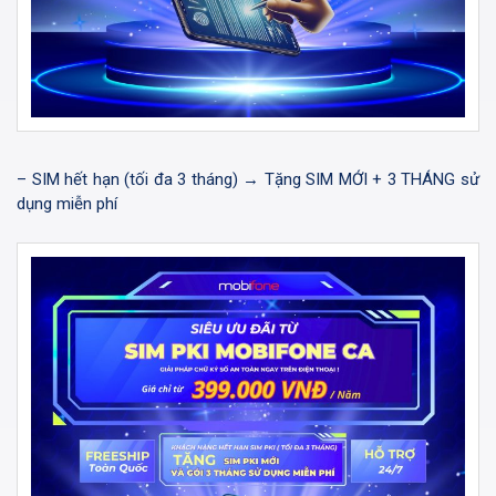
– SIM hết hạn (tối đa 3 tháng) → Tặng SIM MỚI + 3 THÁNG sử
dụng miễn phí