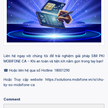
Liên hệ ngay với chúng tôi để trải nghiệm giải pháp SIM PKI
MOBIFONE CA – Khi an toàn và tiện ích nằm gọn trong tay bạn!
☎ Hoặc liên hệ qua số Hotline: 18001290
Hoặc Truy cập website:
https://solutions.mobifone.vn/vi/chu-
ky-so-mobifone-ca
Comment