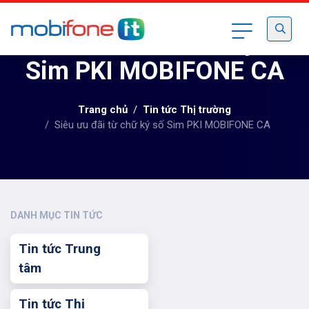
Siêu ưu đãi từ chữ ký số
Sim PKI MOBIFONE CA
Trang chủ
Tin tức Thị trường
Siêu ưu đãi từ chữ ký số Sim PKI MOBIFONE CA
DANH MỤC TIN TỨC
Tin tức Trung
tâm
Tin tức Thị