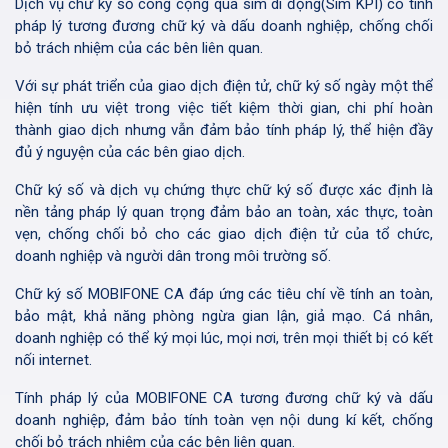
Dịch vụ chữ ký số công cộng qua sim di động(Sim KPI) có tính
pháp lý tương đương chữ ký và dấu doanh nghiệp, chống chối
bỏ trách nhiệm của các bên liên quan.
Với sự phát triển của giao dịch điện tử, chữ ký số ngày một thể
hiện tính ưu việt trong việc tiết kiệm thời gian, chi phí hoàn
thành giao dịch nhưng vẫn đảm bảo tính pháp lý, thể hiện đầy
đủ ý nguyện của các bên giao dịch.
Chữ ký số và dịch vụ chứng thực chữ ký số được xác định là
nền tảng pháp lý quan trọng đảm bảo an toàn, xác thực, toàn
vẹn, chống chối bỏ cho các giao dịch điện tử của tổ chức,
doanh nghiệp và người dân trong môi trường số.
Chữ ký số MOBIFONE CA đáp ứng các tiêu chí về tính an toàn,
bảo mật, khả năng phòng ngừa gian lận, giả mạo. Cá nhân,
doanh nghiệp có thể ký mọi lúc, mọi nơi, trên mọi thiết bị có kết
nối internet.
Tính pháp lý của MOBIFONE CA tương đương chữ ký và dấu
doanh nghiệp, đảm bảo tính toàn vẹn nội dung kí kết, chống
chối bỏ trách nhiệm của các bên liên quan.