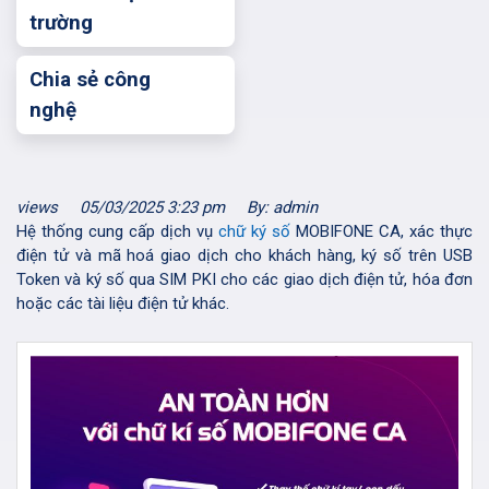
trường
Chia sẻ công
nghệ
views
05/03/2025 3:23 pm
By: admin
Hệ thống cung cấp dịch vụ
chữ ký số
MOBIFONE CA, xác thực
điện tử và mã hoá giao dịch cho khách hàng, ký số trên USB
Token và ký số qua SIM PKI cho các giao dịch điện tử, hóa đơn
hoặc các tài liệu điện tử khác.