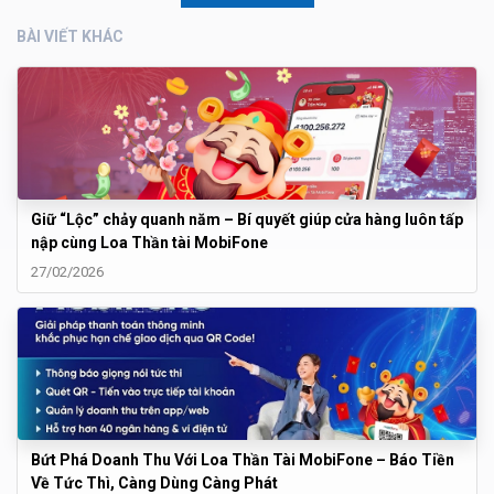
BÀI VIẾT KHÁC
Giữ “Lộc” chảy quanh năm – Bí quyết giúp cửa hàng luôn tấp
nập cùng Loa Thần tài MobiFone
27/02/2026
Bứt Phá Doanh Thu Với Loa Thần Tài MobiFone – Báo Tiền
Về Tức Thì, Càng Dùng Càng Phát