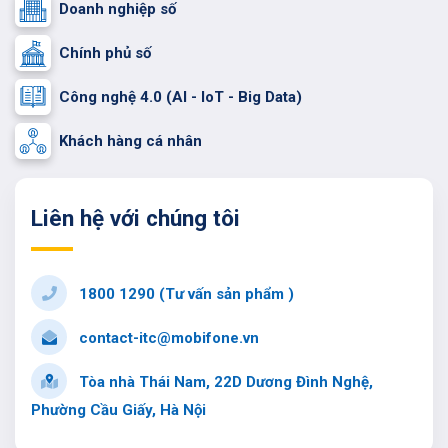
Doanh nghiệp số
Chính phủ số
Công nghệ 4.0 (AI - IoT - Big Data)
Khách hàng cá nhân
Liên hệ với chúng tôi
1800 1290 (Tư vấn sản phẩm )
contact-itc@mobifone.vn
Tòa nhà Thái Nam, 22D Dương Đình Nghệ,
Phường Cầu Giấy, Hà Nội