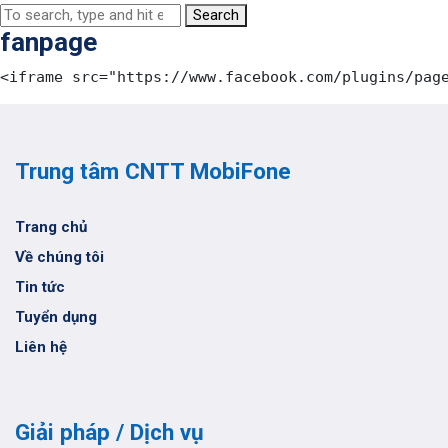
Search
fanpage
<iframe
src
=
"https://www.facebook.com/plugins/pag
Trung tâm CNTT MobiFone
Trang chủ
Về chúng tôi
Tin tức
Tuyển dụng
Liên hệ
Giải pháp / Dịch vụ