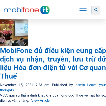
Tag Archive: VAN
MobiFone đủ điều kiện cung cấp
dịch vụ nhận, truyền, lưu trữ dữ
liệu Hóa đơn điện tử với Cơ quan
Thuế
November 15, 2021 2:23 pm
Published by
admin
Leave you
thoughts
Vượt qua sự thẩm định khắt khe của Tổng cục Thuế về mặt hồ sơ,
dịch vụ và hạ tầng...
View Article