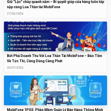
Giữ “Lộc” chảy quanh năm – Bí quyết giúp cửa hàng luôn tấp
nập cùng Loa Thần tài MobiFone
27/02/2026
Bứt Phá Doanh Thu Với Loa Thần Tài MobiFone – Báo Tiền
Về Tức Thì, Càng Dùng Càng Phát
30/07/2026
MobiFone 1POS: Phần Mềm Quản Lý Bán Hàng Thông Minh