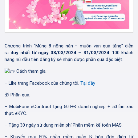
Chương trình “Mùng 8 nồng nàn – muôn vàn quà tặng” diễn
ra
duy nhất từ ngày 08/03/2024 – 31/03/2024
. 100 khách
hàng nữ đầu tiên đăng ký sẽ nhận được phần quà đặc biệt.
Cách tham gia:
– Like trang Facebook của chúng tôi.
Tại đây
🎁 Phần quà:
– MobiFone eContract tặng 50 HĐ doanh nghiệp + 50 lần xác
thực eKYC.
– Tặng 30 ngày sử dụng miễn phí Phần mềm kế toán MAS.
– Khuyến mại 50% phần mềm quản lý hóa đơn điện tử