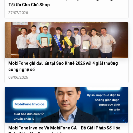
Tối Ưu Cho Chủ Shop
27/07/2026
MobiFone ghi dấu ấn tại Sao Khuê 2026 với 4 giải thưởng
công nghệ số
09/06/2026
MobiFone Invoice Và MobiFone CA – Bộ Giải Pháp Số Hóa