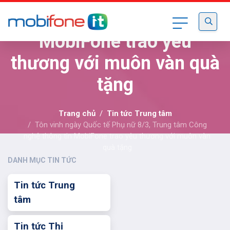
Công nghệ thông tin
MobiFone trao yêu
thương với muôn vàn quà
tặng
Trang chủ
Tin tức Trung tâm
Tôn vinh ngày Quốc tế Phụ nữ 8/3, Trung tâm Công
nghệ thông tin MobiFone trao yêu thương với muôn vàn
quà tặng
DANH MỤC TIN TỨC
Tin tức Trung
tâm
Tin tức Thị