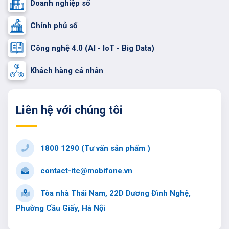
Doanh nghiệp số
Chính phủ số
Công nghệ 4.0 (AI - IoT - Big Data)
Khách hàng cá nhân
Liên hệ với chúng tôi
1800 1290 (Tư vấn sản phẩm )
contact-itc@mobifone.vn
Tòa nhà Thái Nam, 22D Dương Đình Nghệ,
Phường Cầu Giấy, Hà Nội