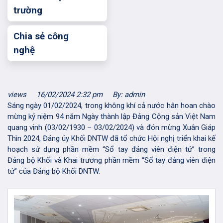
trường
Chia sẻ công
nghệ
views
16/02/2024 2:32 pm
By: admin
Sáng ngày 01/02/2024, trong không khí cả nước hân hoan chào
mừng kỷ niệm 94 năm Ngày thành lập Đảng Cộng sản Việt Nam
quang vinh (03/02/1930 – 03/02/2024) và đón mừng Xuân Giáp
Thìn 2024, Đảng ủy Khối DNTW đã tổ chức Hội nghị triển khai kế
hoạch sử dụng phần mềm “Sổ tay đảng viên điện tử” trong
Đảng bộ Khối và Khai trương phần mềm “Sổ tay đảng viên điện
tử” của Đảng bộ Khối DNTW.