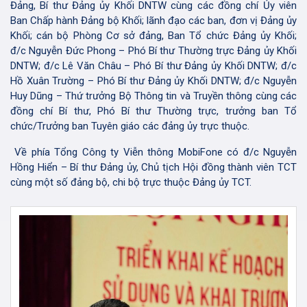
Đảng, Bí thư Đảng ủy Khối DNTW cùng các đồng chí Ủy viên
Ban Chấp hành Đảng bộ Khối; lãnh đạo các ban, đơn vị Đảng ủy
Khối; cán bộ Phòng Cơ sở đảng, Ban Tổ chức Đảng ủy Khối;
đ/c Nguyễn Đức Phong – Phó Bí thư Thường trực Đảng ủy Khối
DNTW; đ/c Lê Văn Châu – Phó Bí thư Đảng ủy Khối DNTW; đ/c
Hồ Xuân Trường – Phó Bí thư Đảng ủy Khối DNTW; đ/c Nguyễn
Huy Dũng – Thứ trưởng Bộ Thông tin và Truyền thông cùng các
đồng chí Bí thư, Phó Bí thư Thường trực, trưởng ban Tổ
chức/Trưởng ban Tuyên giáo các đảng ủy trực thuộc.
Về phía Tổng Công ty Viễn thông MobiFone có đ/c Nguyễn
Hồng Hiển – Bí thư Đảng ủy, Chủ tịch Hội đồng thành viên TCT
cùng một số đảng bộ, chi bộ trực thuộc Đảng ủy TCT.