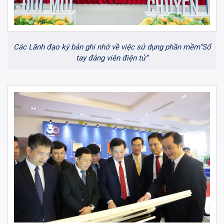
Các Lãnh đạo ký bản ghi nhớ về việc sử dụng phần mềm”Sổ
tay đảng viên điện tử”