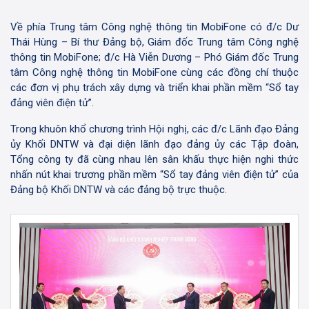
Về phía Trung tâm Công nghệ thông tin MobiFone có đ/c Dư
Thái Hùng – Bí thư Đảng bộ, Giám đốc Trung tâm Công nghệ
thông tin MobiFone; đ/c Hà Viễn Dương – Phó Giám đốc Trung
tâm Công nghệ thông tin MobiFone cùng các đồng chí thuộc
các đơn vị phụ trách xây dựng và triển khai phần mềm “Sổ tay
đảng viên điện tử”.
Trong khuôn khổ chương trình Hội nghị, các đ/c Lãnh đạo Đảng
ủy Khối DNTW và đại diện lãnh đạo đảng ủy các Tập đoàn,
Tổng công ty đã cùng nhau lên sân khấu thực hiện nghi thức
nhấn nút khai trương phần mềm “Sổ tay đảng viên điện tử” của
Đảng bộ Khối DNTW và các đảng bộ trực thuộc.