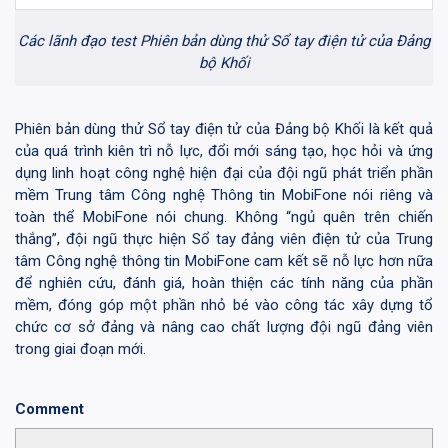
Các lãnh đạo test Phiên bản dùng thử Sổ tay điện tử của Đảng
bộ Khối
Phiên bản dùng thử Sổ tay điện tử của Đảng bộ Khối là kết quả
của quá trình kiên trì nỗ lực, đổi mới sáng tạo, học hỏi và ứng
dụng linh hoạt công nghệ hiện đại của đội ngũ phát triển phần
mềm Trung tâm Công nghệ Thông tin MobiFone nói riêng và
toàn thể MobiFone nói chung. Không “ngủ quên trên chiến
thắng”, đội ngũ thực hiện Sổ tay đảng viên điện tử của Trung
tâm Công nghệ thông tin MobiFone cam kết sẽ nỗ lực hơn nữa
để nghiên cứu, đánh giá, hoàn thiện các tính năng của phần
mềm, đóng góp một phần nhỏ bé vào công tác xây dựng tổ
chức cơ sở đảng và nâng cao chất lượng đội ngũ đảng viên
trong giai đoạn mới.
Comment