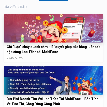
BÀI VIẾT KHÁC
Giữ “Lộc” chảy quanh năm – Bí quyết giúp cửa hàng luôn tấp
nập cùng Loa Thần tài MobiFone
27/02/2026
Bứt Phá Doanh Thu Với Loa Thần Tài MobiFone – Báo Tiền
Về Tức Thì, Càng Dùng Càng Phát