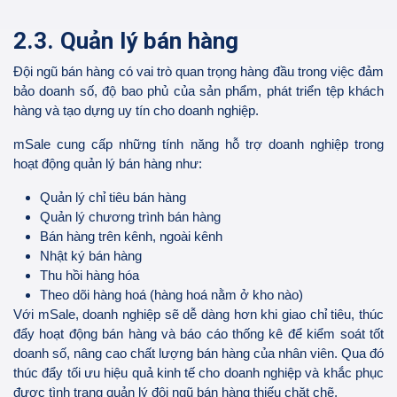
2.3. Quản lý bán hàng
Đội ngũ bán hàng có vai trò quan trọng hàng đầu trong việc đảm
bảo doanh số, độ bao phủ của sản phẩm, phát triển tệp khách
hàng và tạo dựng uy tín cho doanh nghiệp.
mSale cung cấp những tính năng hỗ trợ doanh nghiệp trong
hoạt động quản lý bán hàng như:
Quản lý chỉ tiêu bán hàng
Quản lý chương trình bán hàng
Bán hàng trên kênh, ngoài kênh
Nhật ký bán hàng
Thu hồi hàng hóa
Theo dõi hàng hoá (hàng hoá nằm ở kho nào)
Với mSale, doanh nghiệp sẽ dễ dàng hơn khi giao chỉ tiêu, thúc
đẩy hoạt động bán hàng và báo cáo thống kê để kiểm soát tốt
doanh số, nâng cao chất lượng bán hàng của nhân viên. Qua đó
thúc đẩy tối ưu hiệu quả kinh tế cho doanh nghiệp và khắc phục
được tình trạng quản lý đội ngũ bán hàng thiếu chặt chẽ.