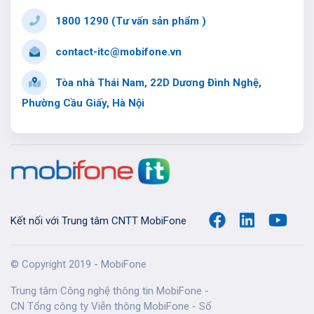
1800 1290 (Tư vấn sản phẩm )
contact-itc@mobifone.vn
Tòa nhà Thái Nam, 22D Dương Đình Nghệ,
Phường Cầu Giấy, Hà Nội
Kết nối với Trung tâm CNTT MobiFone
© Copyright 2019 - MobiFone
Trung tâm Công nghệ thông tin MobiFone -
CN Tổng công ty Viễn thông MobiFone - Số