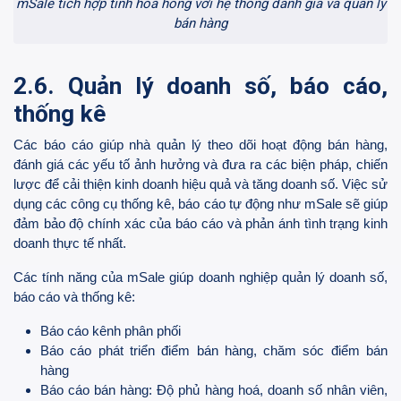
mSale tích hợp tính hoa hồng với hệ thống đánh giá và quản lý
bán hàng
2.6. Quản lý doanh số, báo cáo,
thống kê
Các báo cáo giúp nhà quản lý theo dõi hoạt động bán hàng,
đánh giá các yếu tố ảnh hưởng và đưa ra các biện pháp, chiến
lược để cải thiện kinh doanh hiệu quả và tăng doanh số. Việc sử
dụng các công cụ thống kê, báo cáo tự động như mSale sẽ giúp
đảm bảo độ chính xác của báo cáo và phản ánh tình trạng kinh
doanh thực tế nhất.
Các tính năng của mSale giúp doanh nghiệp quản lý doanh số,
báo cáo và thống kê:
Báo cáo kênh phân phối
Báo cáo phát triển điểm bán hàng, chăm sóc điểm bán
hàng
Báo cáo bán hàng: Độ phủ hàng hoá, doanh số nhân viên,