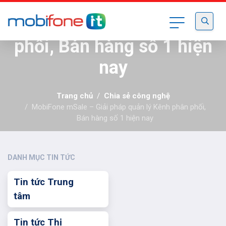
MobiFone mSale – Giải
pháp quản lý Kênh phân
phối, Bán hàng số 1 hiện
nay
Trang chủ
Chia sẻ công nghệ
MobiFone mSale – Giải pháp quản lý Kênh phân phối,
Bán hàng số 1 hiện nay
DANH MỤC TIN TỨC
Tin tức Trung
tâm
Tin tức Thị