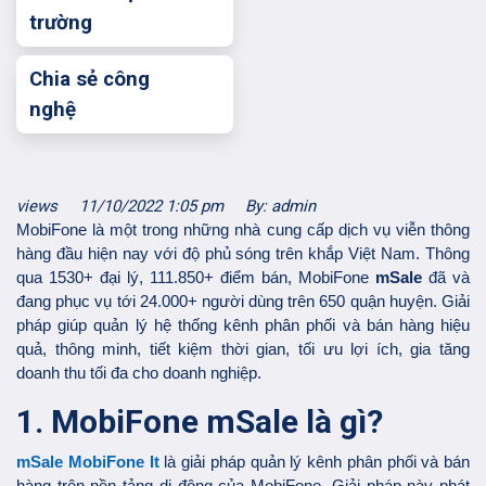
trường
Chia sẻ công
nghệ
views
11/10/2022 1:05 pm
By: admin
MobiFone là một trong những nhà cung cấp dịch vụ viễn thông
hàng đầu hiện nay với độ phủ sóng trên khắp Việt Nam. Thông
qua 1530+ đại lý, 111.850+ điểm bán, MobiFone
mSale
đã và
đang phục vụ tới 24.000+ người dùng trên 650 quận huyện. Giải
pháp giúp quản lý hệ thống kênh phân phối và bán hàng hiệu
quả, thông minh, tiết kiệm thời gian, tối ưu lợi ích, gia tăng
doanh thu tối đa cho doanh nghiệp.
1. MobiFone mSale là gì?
mSale MobiFone It
là giải pháp quản lý kênh phân phối và bán
hàng trên nền tảng di động của MobiFone. Giải pháp này phát