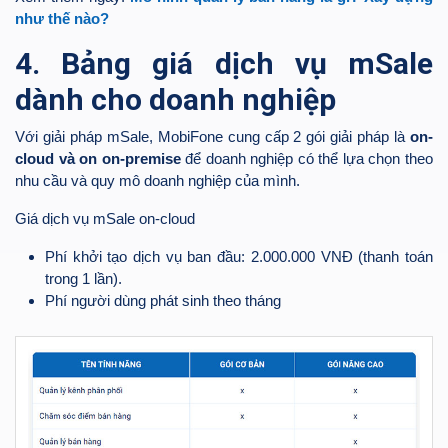
như thế nào?
4. Bảng giá dịch vụ mSale
dành cho doanh nghiệp
Với giải pháp mSale, MobiFone cung cấp 2 gói giải pháp là
on-
cloud và on on-premise
để doanh nghiệp có thể lựa chọn theo
nhu cầu và quy mô doanh nghiệp của mình.
Giá dịch vụ mSale on-cloud
Phí khởi tạo dịch vụ ban đầu: 2.000.000 VNĐ (thanh toán
trong 1 lần).
Phí người dùng phát sinh theo tháng