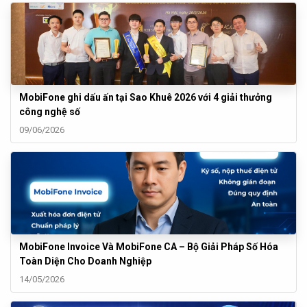
MobiFone ghi dấu ấn tại Sao Khuê 2026 với 4 giải thưởng
công nghệ số
09/06/2026
MobiFone Invoice Và MobiFone CA – Bộ Giải Pháp Số Hóa
Toàn Diện Cho Doanh Nghiệp
14/05/2026