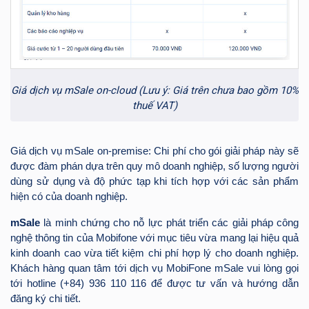
Giá dịch vụ mSale on-cloud (Lưu ý: Giá trên chưa bao gồm 10%
thuế VAT)
Giá dịch vụ mSale on-premise: Chi phí cho gói giải pháp này sẽ
được đàm phán dựa trên quy mô doanh nghiệp, số lượng người
dùng sử dụng và độ phức tạp khi tích hợp với các sản phẩm
hiện có của doanh nghiệp.
mSale
là minh chứng cho nỗ lực phát triển các giải pháp công
nghệ thông tin của Mobifone với mục tiêu vừa mang lại hiệu quả
kinh doanh cao vừa tiết kiệm chi phí hợp lý cho doanh nghiệp.
Khách hàng quan tâm tới dịch vụ MobiFone mSale vui lòng gọi
tới hotline (+84) 936 110 116 để được tư vấn và hướng dẫn
đăng ký chi tiết.